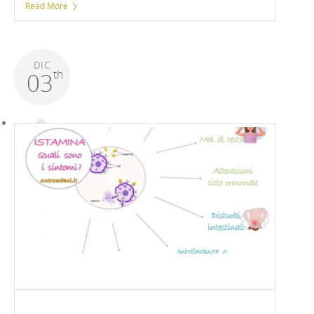
Read More
DIC
th
03