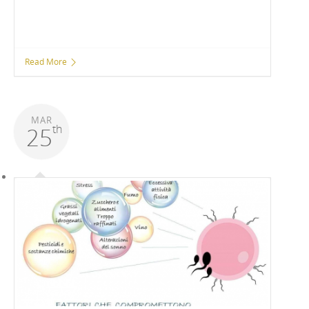
Read More
MAR
th
25