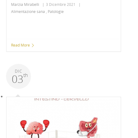
Marzia Mirabelli
|
3 Dicembre 2021
|
Alimentazione sana
,
Patologie
Read More
DIC
th
03