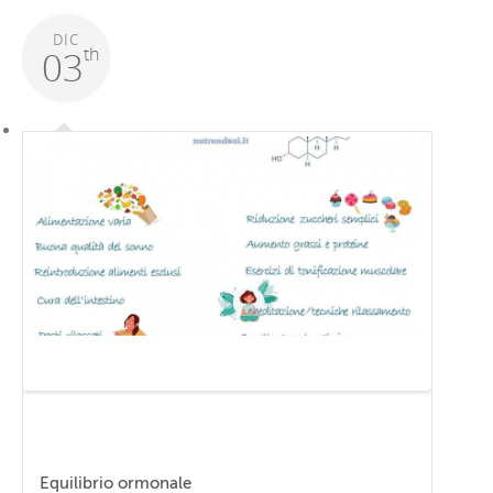
DIC
th
03
Equilibrio ormonale