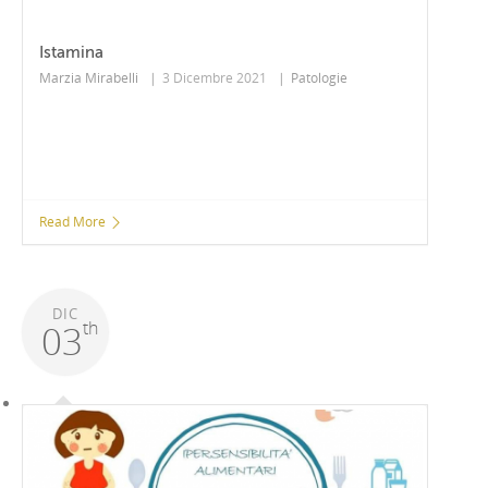
Istamina
Marzia Mirabelli
|
3 Dicembre 2021
|
Patologie
Read More
DIC
th
03