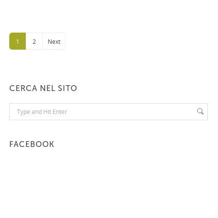
1
2
Next
CERCA NEL SITO
FACEBOOK