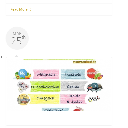
Read More
MAR
th
25