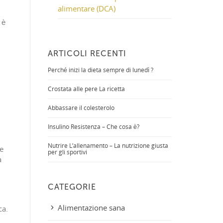
alimentare (DCA)
 è
ARTICOLI RECENTI
Perché inizi la dieta sempre di lunedì ?
;
Crostata alle pere La ricetta
Abbassare il colesterolo
Insulino Resistenza – Che cosa è?
Nutrire L’allenamento – La nutrizione giusta
he
per gli sportivi
a
CATEGORIE
Alimentazione sana
ca.