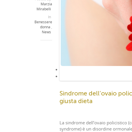
Marzia
Mirabelli
In
Benessere
donna
,
News
Sindrome dell’ovaio polic
giusta dieta
La sindrome dell’ovaio policistico 
syndrome) è un disordine ormonal