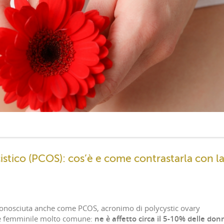
istico (PCOS): cos’è e come contrastarla con l
(conosciuta anche come PCOS, acronimo di polycystic ovary
e femminile molto comune:
ne è affetto circa il 5-10% delle don