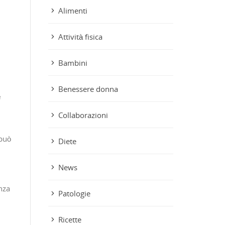
Alimenti
Attività fisica
Bambini
Benessere donna
e
Collaborazioni
 può
Diete
News
nza
Patologie
Ricette