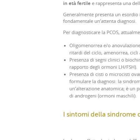
in età fertile
e rappresenta una delle
Generalmente presenta un esordio in 
fondamentale un’attenta diagnosi.
Per diagnosticare la PCOS, attualmen
Oligomenorrea e/o anovulazione, 
ritardi del ciclo, amenorrea, cicli
Presenza di segni clinici o bioch
rapporto degli ormoni LH/FSH).
Presenza di cisti o microcisti ova
formulare la diagnosi: la sindrome
un’alterazione anatomica; è un 
di androgeni (ormoni maschili).
I sintomi della sindrome d