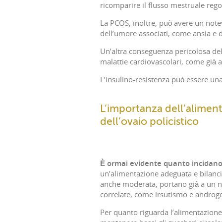
ricomparire il flusso mestruale reg
La PCOS, inoltre, può avere un note
dell’umore associati, come ansia e 
Un’altra conseguenza pericolosa dell
malattie cardiovascolari, come già 
L’insulino-resistenza può essere un
L’importanza dell’alimen
dell’ovaio policistico
È ormai evidente quanto incidano l
un’alimentazione adeguata e bilancia
anche moderata, portano già a un ne
correlate, come irsutismo e androge
Per quanto riguarda l’alimentazione 