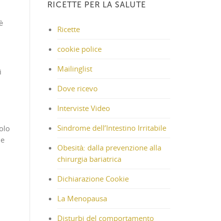
RICETTE PER LA SALUTE
è
Ricette
cookie police
Mailinglist
i
Dove ricevo
Interviste Video
Sindrome dell’Intestino Irritabile
solo
ne
Obesità: dalla prevenzione alla
chirurgia bariatrica
Dichiarazione Cookie
La Menopausa
Disturbi del comportamento