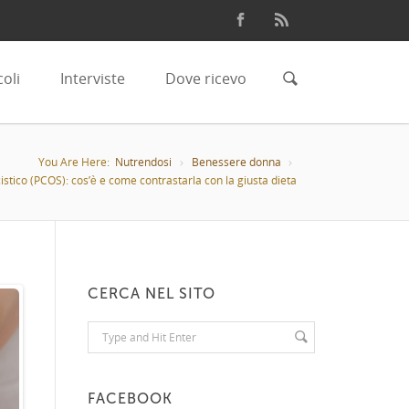
coli
Interviste
Dove ricevo
You Are Here:
Nutrendosi
Benessere donna
istico (PCOS): cos’è e come contrastarla con la giusta dieta
CERCA NEL SITO
FACEBOOK