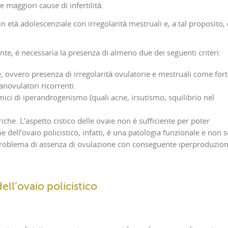
 maggiori cause di infertilità.
età adolescenziale con irregolarità mestruali e, a tal proposito, 
te, è necessaria la presenza di almeno due dei seguenti criteri:
ovvero presenza di irregolarità ovulatorie e mestruali come fort
 anovulatori ricorrenti.
imici di iperandrogenismo (quali acne, irsutismo, squilibrio nel
riche. L’aspetto cistico delle ovaie non è sufficiente per poter
 dell’ovaio policistico, infatti, è una patologia funzionale e non 
problema di assenza di ovulazione con conseguente iperproduzio
ell’ovaio policistico