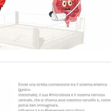
Esiste una stretta connessione tra il sistema enterico
(gastro-
intestinale), il suo #microbiota e il sistema nervoso
centrale, che si chiama asse intestino-cervello e, come
potrai ben immaginare,
influenza il tuo #benessere psico-fisico.