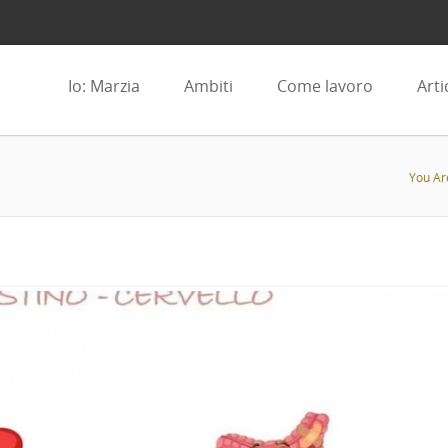
Io: Marzia
Ambiti
Come lavoro
Arti
You Ar