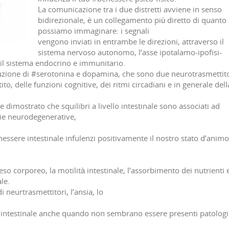
La comunicazione tra i due distretti avviene in senso
bidirezionale, è un collegamento più diretto di quanto
possiamo immaginare: i segnali
vengono inviati in entrambe le direzioni, attraverso il
sistema nervoso autonomo, l’asse ipotalamo-ipofisi-
, il sistema endocrino e immunitario.
oduzione di #serotonina e dopamina, che sono due neurotrasmettit
ito, delle funzioni cognitive, dei ritmi circadiani e in generale dell
 dimostrato che squilibri a livello intestinale sono associati ad
tie neurodegenerative,
sere intestinale infulenzi positivamente il nostro stato d’animo
eso corporeo, la motilità intestinale, l’assorbimento dei nutrienti 
ale.
i neurtrasmettitori, l’ansia, lo
e intestinale anche quando non sembrano essere presenti patologi