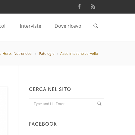
coli
Interviste
Dove ricevo
e Here:
Nutrendosi
Patologie
Asse intestino cervello
CERCA NEL SITO
FACEBOOK