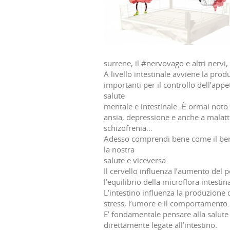
surrene, il #nervovago e altri nervi
A livello intestinale avviene la pr
importanti per il controllo dell’appet
salute
mentale e intestinale. È ormai noto e
ansia, depressione e anche a malat
schizofrenia…
Adesso comprendi bene come il benes
la nostra
salute e viceversa.
Il cervello influenza l’aumento del p
l’equilibrio della microflora intestin
L’intestino influenza la produzione d
stress, l’umore e il comportamento.
E’ fondamentale pensare alla salut
direttamente legate all’intestino.