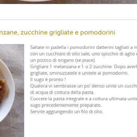
nzane, zucchine grigliate e pomodorini
Saltate in padella i pomodorini datterini tagliati a 
con un cucchiaio di olio sale, uno spicchio di aglio 
un pizzico di origano (se piace).
Grigliare 1 melanzana e 1 o 2 zucchine. Dopo aver
grigliate, sminuzzatele e unitele ai pomodorini.
Il sugo è pronto !
Qualora vi sembrasse un po’ denso unite un cucch
di acqua di cottura della pasta.
Cuocete la pasta integrale e a cottura ultimata unite
sugo precedentemente preparato.
Servite aggiungendo un filo di olio.