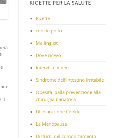
RICETTE PER LA SALUTE
Ricette
cookie police
Mailinglist
metà
e
Dove ricevo
le
Interviste Video
Sindrome dell’Intestino Irritabile
iaio
Obesità: dalla prevenzione alla
 il
chirurgia bariatrica
Dichiarazione Cookie
La Menopausa
Disturbi del comportamento