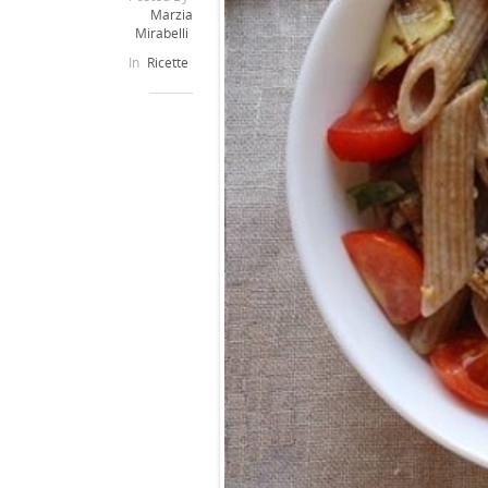
Marzia
Mirabelli
In
Ricette