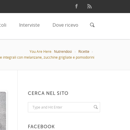
coli
Interviste
Dove ricevo
You Are Here:
Nutrendosi
Ricette
e integrali con melanzane, zucchine grigliate e pomodorini
CERCA NEL SITO
FACEBOOK