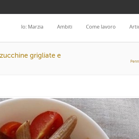
Io: Marzia
Ambiti
Come lavoro
Arti
zucchine grigliate e
Penn