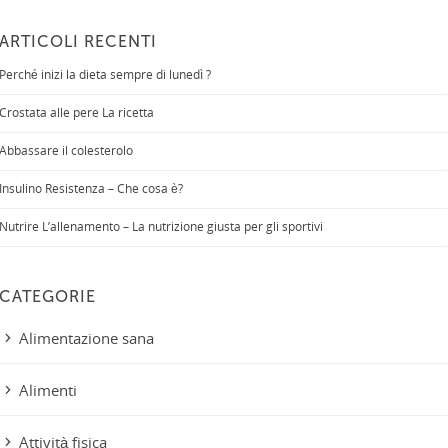
ARTICOLI RECENTI
Perché inizi la dieta sempre di lunedì ?
Crostata alle pere La ricetta
Abbassare il colesterolo
Insulino Resistenza – Che cosa è?
Nutrire L’allenamento – La nutrizione giusta per gli sportivi
CATEGORIE
Alimentazione sana
Alimenti
Attività fisica