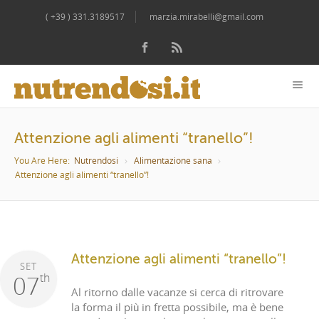
( +39 ) 331.3189517
marzia.mirabelli@gmail.com
Attenzione agli alimenti “tranello”!
You Are Here:
Nutrendosi
Alimentazione sana
Attenzione agli alimenti “tranello”!
Attenzione agli alimenti “tranello”!
SET
07
th
Al ritorno dalle vacanze si cerca di ritrovare
la forma il più in fretta possibile, ma è bene