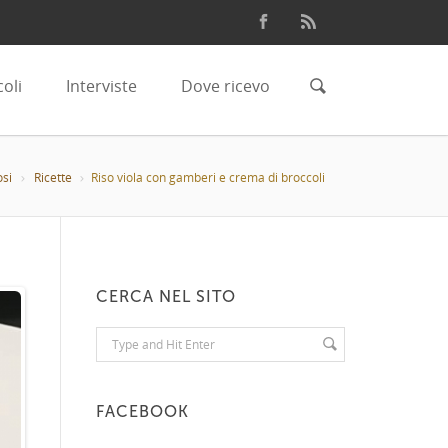
coli
Interviste
Dove ricevo
si
Ricette
Riso viola con gamberi e crema di broccoli
CERCA NEL SITO
FACEBOOK