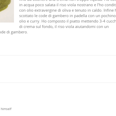
in acqua poco salata il riso viola nostrano e l’ho condi
con olio extravergine di oliva e tenuto in caldo. Infine 
scottato le code di gambero in padella con un pochino
olio e curry. Ho composto il piatto mettendo 3-4 cucch
di crema sul fondo, il riso viola aiutandomi con un
ode di gambero.
 himself