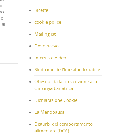
to
Ricette
ho
 di
cookie police
iai
Mailinglist
Dove ricevo
Interviste Video
Sindrome dell’Intestino Irritabile
Obesità: dalla prevenzione alla
chirurgia bariatrica
Dichiarazione Cookie
La Menopausa
Disturbi del comportamento
alimentare (DCA)