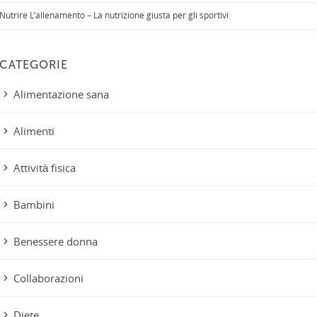
Nutrire L’allenamento – La nutrizione giusta per gli sportivi
CATEGORIE
Alimentazione sana
Alimenti
Attività fisica
Bambini
Benessere donna
Collaborazioni
Diete