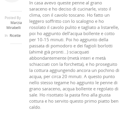
In casa avevo queste penne al grano
saraceno e ho deciso di cucinarle, visto il
clima, con il cavolo toscano. Ho fatto un
Posted By
leggero soffritto con lo scalogno e ho
Marzia
rosolato il cavolo pulito e tagliato a listarelle,
Mirabelli
poi ho aggiunto dell’acqua bollente e cotto
In
Ricette
per 10-15 minuti. Poi ho aggiunto della
passata di pomodoro e dei fagioli borlotti
(ahimè già pronti…) sciacquati
abbondantemente (metà interi e metà
schiacciati con la forchetta), e ho proseguito
la cottura aggiungendo ancora un pochino di
acqua, per circa 20 minuti. A questo punto
nello stesso tegame ho aggiunto le penne di
grano saraceno, acqua bollente e regolato di
sale. Ho risottato la pasta fino alla giusta
cottura e ho servito questo primo piatto ben
caldo.