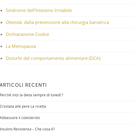
Sindrome dell’Intestino Irritabile
Obesità: dalla prevenzione alla chirurgia bariatrica
Dichiarazione Cookie
La Menopausa
Disturbi del comportamento alimentare (DCA)
ARTICOLI RECENTI
Perché inizi la dieta sempre di lunedì ?
Crostata alle pere La ricetta
Abbassare il colesterolo
Insulino Resistenza – Che cosa è?