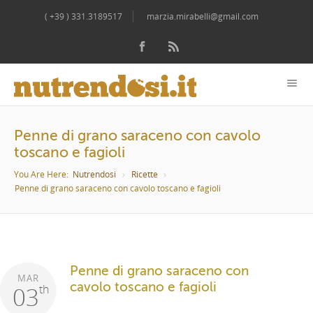
( +39 ) 331.3189517
marzia.mirabelli@gmail.com
Penne di grano saraceno con cavolo
toscano e fagioli
You Are Here:
Nutrendosi
Ricette
Penne di grano saraceno con cavolo toscano e fagioli
Penne di grano saraceno con
MAR
cavolo toscano e fagioli
03
th