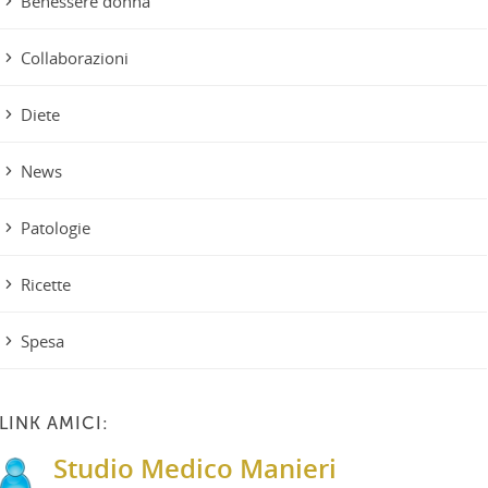
Benessere donna
Collaborazioni
Diete
News
Patologie
Ricette
Spesa
LINK AMICI:
Studio Medico Manieri