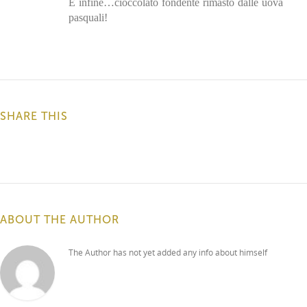
E infine…cioccolato fondente rimasto dalle uova
pasquali!
SHARE THIS
ABOUT THE AUTHOR
The Author has not yet added any info about himself