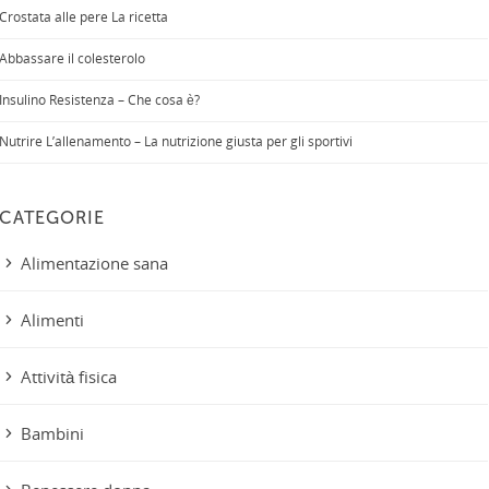
Crostata alle pere La ricetta
Abbassare il colesterolo
Insulino Resistenza – Che cosa è?
Nutrire L’allenamento – La nutrizione giusta per gli sportivi
CATEGORIE
Alimentazione sana
Alimenti
Attività fisica
Bambini