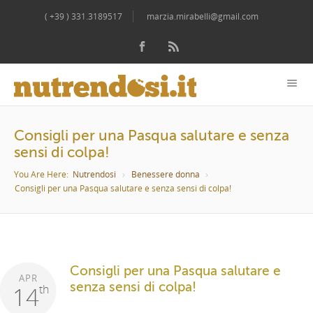
( +39 ) 331.3189517
marzia.mirabelli@gmail.com
Consigli per una Pasqua salutare e senza
sensi di colpa!
You Are Here:
Nutrendosi
Benessere donna
Consigli per una Pasqua salutare e senza sensi di colpa!
Consigli per una Pasqua salutare e
APR
senza sensi di colpa!
14
th