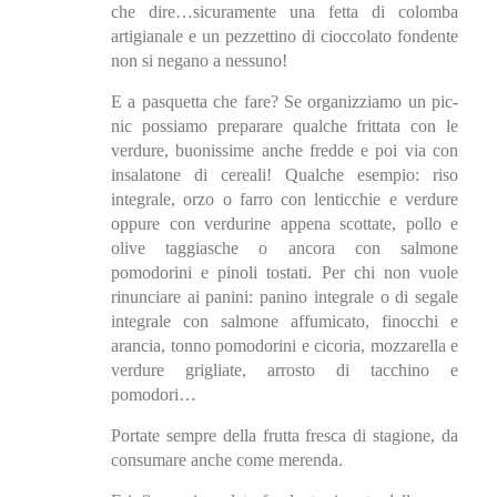
che dire…sicuramente una fetta di colomba
artigianale e un pezzettino di cioccolato fondente
non si negano a nessuno!
E a pasquetta che fare? Se organizziamo un pic-
nic possiamo preparare qualche frittata con le
verdure, buonissime anche fredde e poi via con
insalatone di cereali! Qualche esempio: riso
integrale, orzo o farro con lenticchie e verdure
oppure con verdurine appena scottate, pollo e
olive taggiasche o ancora con salmone
pomodorini e pinoli tostati. Per chi non vuole
rinunciare ai panini: panino integrale o di segale
integrale con salmone affumicato, finocchi e
arancia, tonno pomodorini e cicoria, mozzarella e
verdure grigliate, arrosto di tacchino e
pomodori…
Portate sempre della frutta fresca di stagione, da
consumare anche come merenda.