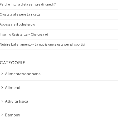
Perché inizi la dieta sempre di lunedì ?
Crostata alle pere La ricetta
Abbassare il colesterolo
Insulino Resistenza – Che cosa è?
Nutrire L’allenamento – La nutrizione giusta per gli sportivi
CATEGORIE
Alimentazione sana
Alimenti
Attività fisica
Bambini