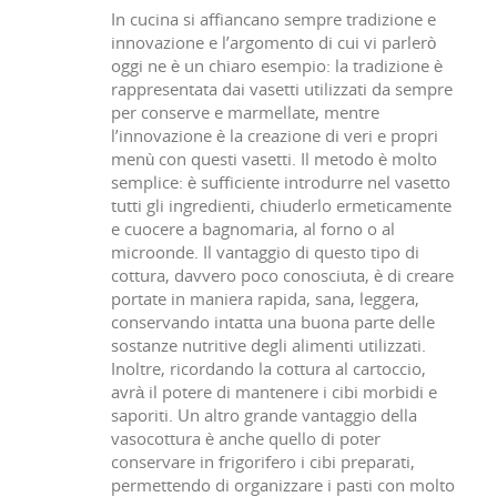
In cucina si affiancano sempre tradizione e
innovazione e l’argomento di cui vi parlerò
oggi ne è un chiaro esempio: la tradizione è
rappresentata dai vasetti utilizzati da sempre
per conserve e marmellate, mentre
l’innovazione è la creazione di veri e propri
menù con questi vasetti. Il metodo è molto
semplice: è sufficiente introdurre nel vasetto
tutti gli ingredienti, chiuderlo ermeticamente
e cuocere a bagnomaria, al forno o al
microonde. Il vantaggio di questo tipo di
cottura, davvero poco conosciuta, è di creare
portate in maniera rapida, sana, leggera,
conservando intatta una buona parte delle
sostanze nutritive degli alimenti utilizzati.
Inoltre, ricordando la cottura al cartoccio,
avrà il potere di mantenere i cibi morbidi e
saporiti. Un altro grande vantaggio della
vasocottura è anche quello di poter
conservare in frigorifero i cibi preparati,
permettendo di organizzare i pasti con molto