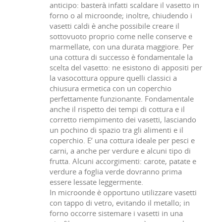
anticipo: basterà infatti scaldare il vasetto in
forno o al microonde; inoltre, chiudendo i
vasetti caldi è anche possibile creare il
sottovuoto proprio come nelle conserve e
marmellate, con una durata maggiore. Per
una cottura di successo è fondamentale la
scelta del vasetto: ne esistono di appositi per
la vasocottura oppure quelli classici a
chiusura ermetica con un coperchio
perfettamente funzionante. Fondamentale
anche il rispetto dei tempi di cottura e il
corretto riempimento dei vasetti, lasciando
un pochino di spazio tra gli alimenti e il
coperchio. E’ una cottura ideale per pesci e
carni, a anche per verdure e alcuni tipo di
frutta. Alcuni accorgimenti: carote, patate e
verdure a foglia verde dovranno prima
essere lessate leggermente.
In microonde è opportuno utilizzare vasetti
con tappo di vetro, evitando il metallo; in
forno occorre sistemare i vasetti in una